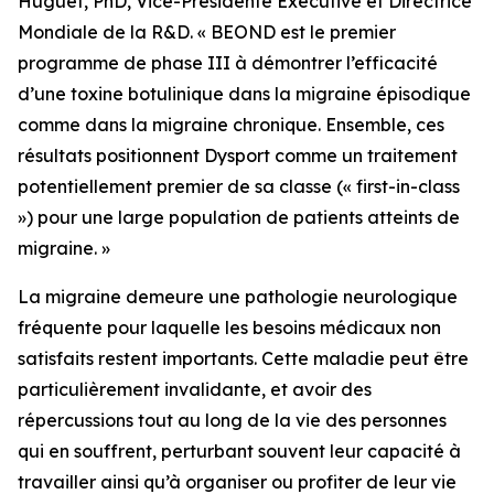
Huguet, PhD, Vice-Présidente Exécutive et Directrice
Mondiale de la R&D. « BEOND est le premier
programme de phase III à démontrer l’efficacité
d’une toxine botulinique dans la migraine épisodique
comme dans la migraine chronique. Ensemble, ces
résultats positionnent Dysport comme un traitement
potentiellement premier de sa classe (« first-in-class
») pour une large population de patients atteints de
migraine. »
La migraine demeure une pathologie neurologique
fréquente pour laquelle les besoins médicaux non
satisfaits restent importants. Cette maladie peut être
particulièrement invalidante, et avoir des
répercussions tout au long de la vie des personnes
qui en souffrent, perturbant souvent leur capacité à
travailler ainsi qu’à organiser ou profiter de leur vie