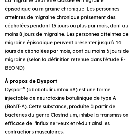
La migraine peut être classée en migraine
épisodique ou migraine chronique. Les personnes
atteintes de migraine chronique présentent des
céphalées pendant 15 jours ou plus par mois, dont au
moins 8 jours de migraine. Les personnes atteintes de
migraine épisodique peuvent présenter jusqu’à 14
jours de céphalées par mois, dont au moins 6 jours de
migraine (selon la définition retenue dans l’étude E-
BEOND).
À propos de Dysport
®
Dysport
(abobotulinumtoxinA) est une forme
injectable de neurotoxine botulinique de type A
(BoNT-A). Cette substance, produite à partir de
bactéries du genre Clostridium, inhibe la transmission
efficace de l’influx nerveux et réduit ainsi les
contractions musculaires.