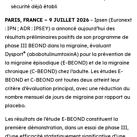
sécurité déjà établi
PARIS, FRANCE – 9 JUILLET 2026
– Ipsen (Euronext
: IPN ; ADR : IPSEY) a annoncé aujourd’hui des
résultats préliminaires positifs de son programme de
phase III BEOND dans la migraine, évaluant
®
Dysport
(abobotulinumtoxinA) pour la prévention de
la migraine épisodique (E-BEOND) et de la migraine
chronique (C-BEOND) chez l’adulte. Les études E-
BEOND et C-BEOND ont toutes deux atteint leur
critère d’évaluation principal, avec une réduction du
nombre mensuel de jours de migraine par rapport au
placebo.
Les résultats de l’étude E-BEOND constituent la
première démonstration, dans un essai de phase III,
d’une efficacité statistiquement significative d’une