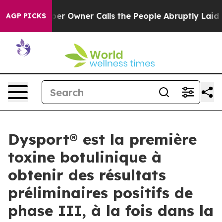
per Owner Calls the People Abruptly Laid off “Simpl
AGP PICKS
Dysport® est la première
toxine botulinique à
obtenir des résultats
préliminaires positifs de
phase III, à la fois dans la