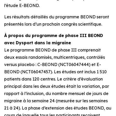
l’étude E-BEOND.
Les résultats détaillés du programme BEOND seront
présentés lors d’un prochain congrès scientifique.
À propos du programme de phase III BEOND
avec Dysport dans la migraine
Le programme BEOND de phase III comprenait
deux essais randomisés, multicentriques, contrôlés
versus placebo : C-BEOND (NCT06047444) et E-
BEOND (NCT06047457). Les études ont inclus 1 510
patients dans 120 centres. Le critère d’évaluation
principal dans les deux études était la variation, par
rapport à l’inclusion, du nombre mensuel de jours de
migraine à la semaine 24 (mesurée sur les semaines
21 à 24). La phase d’extension des études BEOND, au
cours de laquelle tous les participants reçoivent